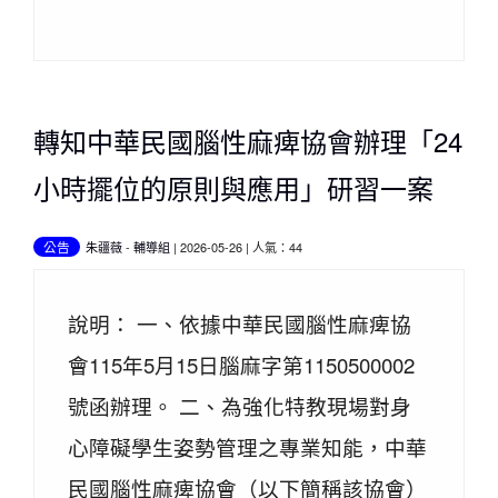
轉知中華民國腦性麻痺協會辦理「24
小時擺位的原則與應用」研習一案
公告
朱疆薇
-
輔導組
| 2026-05-26 | 人氣：44
說明： 一、依據中華民國腦性麻痺協
會115年5月15日腦麻字第1150500002
號函辦理。 二、為強化特教現場對身
心障礙學生姿勢管理之專業知能，中華
民國腦性麻痺協會（以下簡稱該協會）