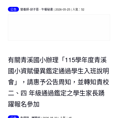
公告
營養師-邱子恩
-
午餐秘書
| 2026-05-25 | 人氣：52
有關青溪國小辦理「115學年度青溪
國小資賦優異鑑定通過學生入班說明
會」，請惠予公告周知，並轉知貴校
二、四 年級通過鑑定之學生家長踴
躍報名參加
公告
朱疆薇
-
輔導組
| 2026-05-22 | 人氣：45