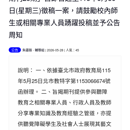
日(星期三)徵稿一案，請鼓勵校內師
生或相關專業人員踴躍投稿並予公告
周知
公告
朱疆薇
-
輔導組
| 2026-05-28 | 人氣：45
說明： 一、依據臺北市政府教育局115
年5月25日北市教特字第1153066674號
函辦理。 二、旨揭期刊提供參與聽障
教育之相關專業人員、行政人員及教師
分享專業知識及教育經驗之管道，亦提
供聽覺障礙學生及社會人士展現其藝文