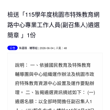
檢送「115學年度桃園市特殊教育網
路中心專業工作人員(副召集人)遴選
簡章 」1份
公告
朱疆薇
-
輔導組
| 2026-06-04 | 人氣：48
說明： 一、依據國民教育及特殊教育
輔導團與中心組織運作辦法及桃園市政
府特殊教育資源中心設置及運作要點辦
理。 二、旨揭遴選資訊摘述如下： (一)
遴選名額：以全部時間擔任副召集人1