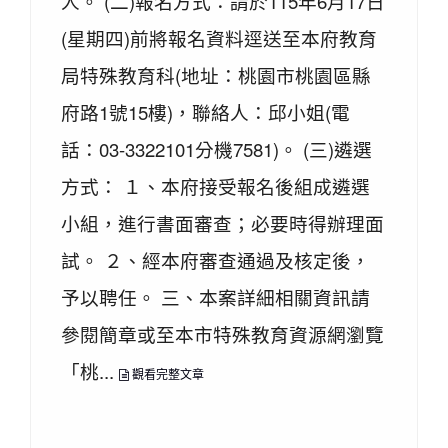
人。 (二)報名方式：請於115年6月17日
(星期四)前將報名資料逕送至本府教育
局特殊教育科(地址：桃園市桃園區縣
府路1號15樓)，聯絡人：邱小姐(電
話：03-3322101分機7581)。 (三)遴選
方式： １、本府接受報名後組成遴選
小組，進行書面審查；必要時得辦理面
試。 ２、經本府審查通過及核定後，
予以聘任。 三、本案詳細相關資訊請
參閱簡章或至本市特殊教育資源網瀏覽
「桃...
觀看完整文章