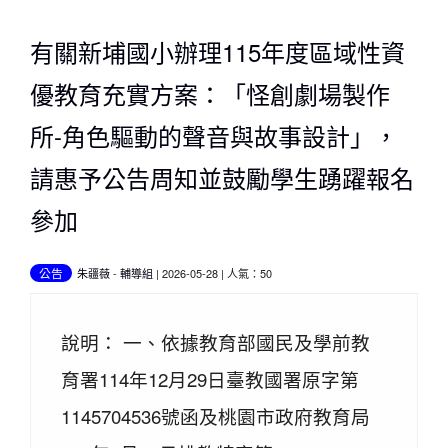
有關新埔國小辦理115年度區域性資
優教育充實方案：「怪創劇場製作
所-角色驅動的聲音與故事設計」，
請惠予公告周知並鼓勵學生踴躍報名
參加
公告
朱疆薇
-
輔導組
| 2026-05-28 | 人氣：50
說明： 一、依據教育部國民及學前教
育署114年12月29日臺教國署原字第
1145704536號函及桃園市政府教育局