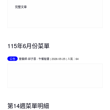
完整文章
115年6月份菜單
公告
營養師-邱子恩
-
午餐秘書
| 2026-05-25 | 人氣：64
第14週菜單明細