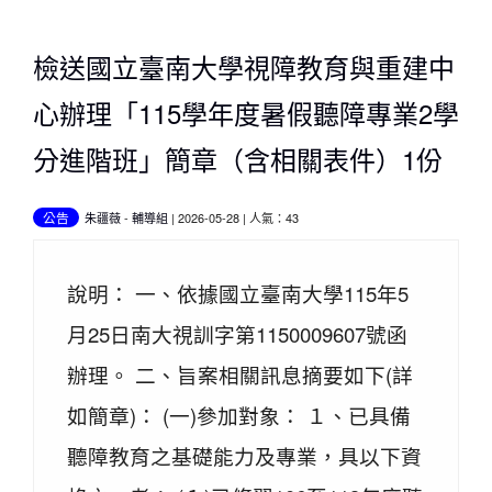
檢送國立臺南大學視障教育與重建中
心辦理「115學年度暑假聽障專業2學
分進階班」簡章（含相關表件）1份
公告
朱疆薇
-
輔導組
| 2026-05-28 | 人氣：43
說明： 一、依據國立臺南大學115年5
月25日南大視訓字第1150009607號函
辦理。 二、旨案相關訊息摘要如下(詳
如簡章)： (一)參加對象： １、已具備
聽障教育之基礎能力及專業，具以下資