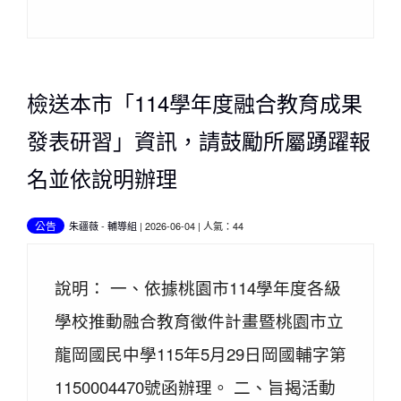
檢送本市「114學年度融合教育成果
發表研習」資訊，請鼓勵所屬踴躍報
名並依說明辦理
公告
朱疆薇
-
輔導組
| 2026-06-04 | 人氣：44
說明： 一、依據桃園市114學年度各級
學校推動融合教育徵件計畫暨桃園市立
龍岡國民中學115年5月29日岡國輔字第
1150004470號函辦理。 二、旨揭活動