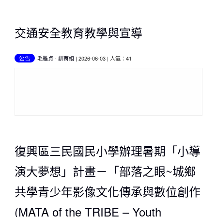
交通安全教育教學與宣導
公告
毛雅貞
-
訓育組
| 2026-06-03 | 人氣：41
復興區三民國民小學辦理暑期「小導
演大夢想」計畫－「部落之眼~城鄉
共學青少年影像文化傳承與數位創作
(MATA of the TRIBE – Youth