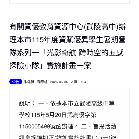
有關資優教育資源中心(武陵高中)辦
理本市115年度資賦優異學生暑期營
隊系列一「光影奇航-跨時空的五感
探險小隊」實施計畫一案
公告
朱疆薇
-
輔導組
| 2026-06-04 | 人氣：104
說明： 一、依據本市立武陵高級中等
學校115年5月20日武高優字第
1150005499號函辦理。 二、旨揭活動
訊息摘錄如下(詳如實施計畫)： (一)辦