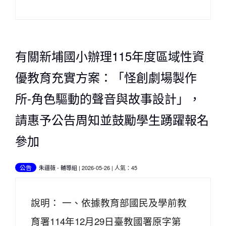
有關新埔國小辦理115年度區域性資
優教育充實方案：「怪創劇場製作
所-角色驅動的聲音與故事設計」，
請惠予公告周知並鼓勵學生踴躍報名
參加
公告
朱疆薇
-
輔導組
| 2026-05-26 | 人氣：45
說明： 一、依據教育部國民及學前教
育署114年12月29日臺教國署原字第