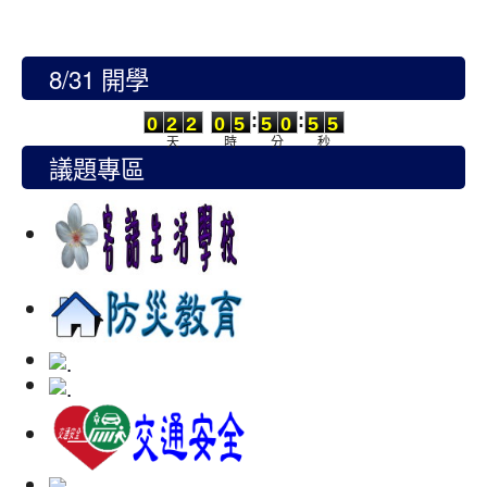
8/31 開學
0
2
2
0
5
5
0
5
3
:
:
0
2
2
0
5
5
0
5
4
天
時
分
秒
議題專區