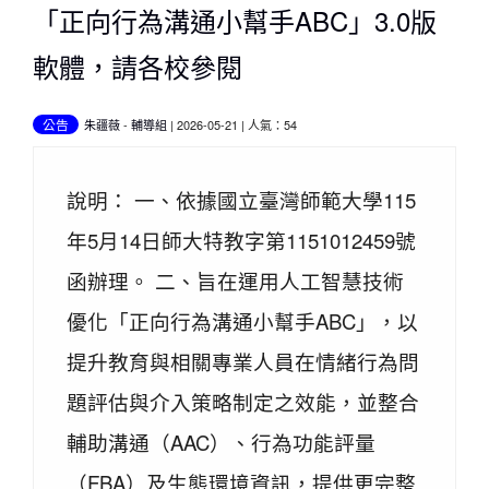
「正向行為溝通小幫手ABC」3.0版
軟體，請各校參閱
公告
朱疆薇
-
輔導組
| 2026-05-21 | 人氣：54
說明： 一、依據國立臺灣師範大學115
年5月14日師大特教字第1151012459號
函辦理。 二、旨在運用人工智慧技術
優化「正向行為溝通小幫手ABC」，以
提升教育與相關專業人員在情緒行為問
題評估與介入策略制定之效能，並整合
輔助溝通（AAC）、行為功能評量
（FBA）及生態環境資訊，提供更完整