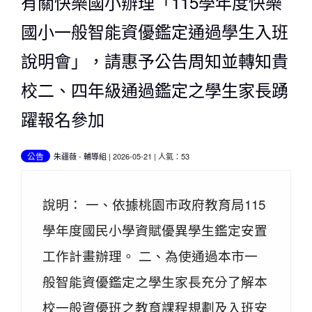
有關快樂國小辦理「115學年度快樂
國小一般智能資優鑑定通過學生入班
說明會」，請惠予公告周知並轉知貴
校二、四年級通過鑑定之學生家長踴
躍報名參加
公告
朱疆薇
-
輔導組
| 2026-05-21 | 人氣：53
說明： 一、依據桃園市政府教育局115
學年度國民小學資賦優異學生鑑定安置
工作計畫辦理。 二、為使通過本市一
般智能資優鑑定之學生家長充分了解本
校一般資優班之教育課程規劃及入班安