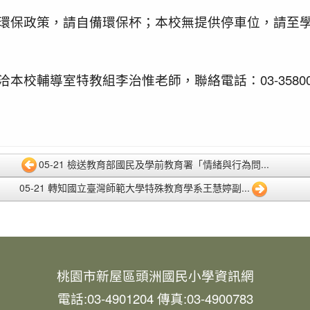
環保政策，請自備環保杯；本校無提供停車位，請至
校輔導室特教組李治惟老師，聯絡電話：03-3580001
05-21 檢送教育部國民及學前教育署「情緒與行為問...
05-21 轉知國立臺灣師範大學特殊教育學系王慧婷副...
桃園市新屋區頭洲國民小學資訊網
電話:03-4901204 傳真:03-4900783