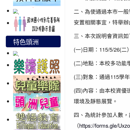
二、為使通過本市一般
安置相關事宜，特舉辦
三、本次說明會資訊如
特色頭洲
(一)日期：115/5/26(二
(二)地點：本校多功能
(三)對象：通過11
(四)內容：由本校資
環境及靜態展覽。
四、為統計參加人數，請轉
（
https://forms.gle/U