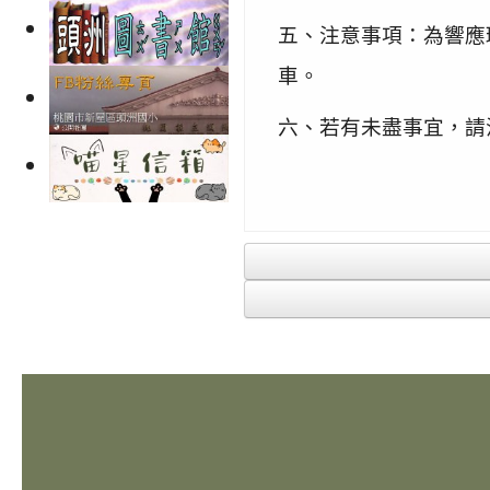
五、注意事項：為響應
車。
六、若有未盡事宜，請洽本