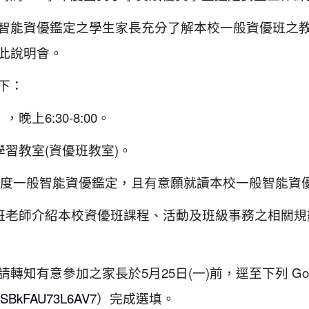
智能資優鑑定之學生家長充分了解本校一般資優班之
此說明會。
下：
），晚上6:30-8:00。
學習教室(資優班教室)。
5學年度一般智能資優鑑定，且有意願就讀本校一般智能資
優班老師介紹本校資優班課程、活動及班級事務之相關
知有意參加之家長於5月25日(一)前，逕至下列 Goo
xzoSBkFAU73L6AV7
）完成選填。