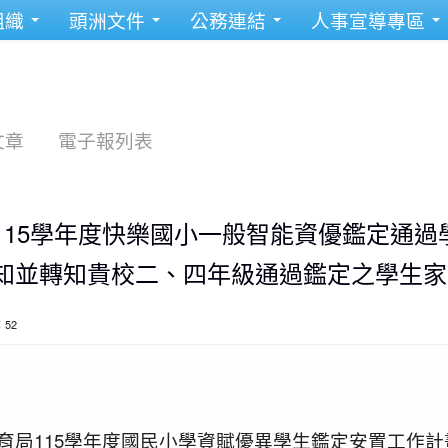
組織
頭洲文件
公務連結
人事宣導專區
文章
電子報列表
115學年度快樂國小一般智能資優鑑定通過
知並轉知貴校二、四年級通過鑑定之學生家
：52
育局115學年度國民小學資賦優異學生鑑定安置工作計