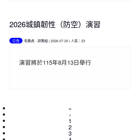
2026城鎮韌性（防空）演習
公告
毛雅貞
-
訓育組
| 2026-07-20 | 人氣：23
演習將於115年8月13日舉行
«
‹
(current)
1
2
3
4