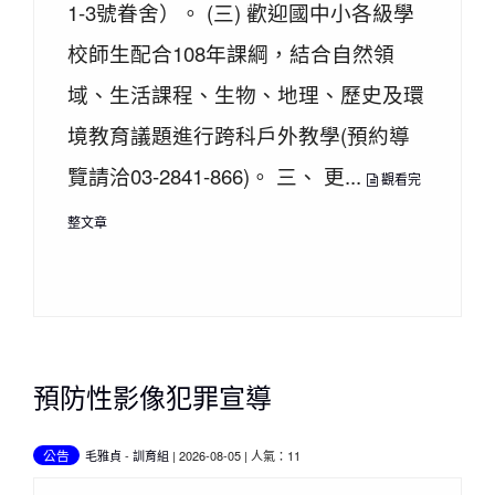
1-3號眷舍）。 (三) 歡迎國中小各級學
校師生配合108年課綱，結合自然領
域、生活課程、生物、地理、歷史及環
境教育議題進行跨科戶外教學(預約導
覽請洽03-2841-866)。 三、 更...
觀看完
整文章
預防性影像犯罪宣導
公告
毛雅貞
-
訓育組
| 2026-08-05 | 人氣：11