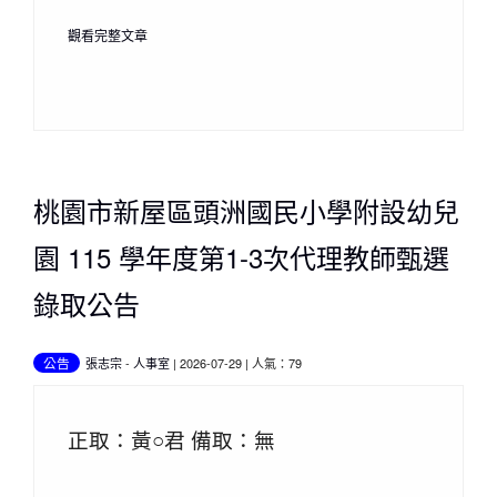
觀看完整文章
桃園市新屋區頭洲國民小學附設幼兒
園 115 學年度第1-3次代理教師甄選
錄取公告
公告
張志宗
-
人事室
| 2026-07-29 | 人氣：79
正取：黃○君 備取：無