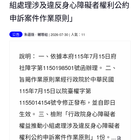
組處理涉及違反身心障礙者權利公約
申訴案件作業原則」
公告
朱疆薇
-
輔導組
| 2026-07-30 | 人氣：11
說明： 一、依據本府115年7月15日府
社障字第1150198501號函辦理。 二、
旨揭作業原則業經行政院於中華民國
115年7月15日以院臺權字第
1155014154號令修正發布，並自即日
生效。 三、檢附「行政院身心障礙者
權益推動小組處理涉及違反身心障礙者
權利公約申訴案件作業原則」1份。...