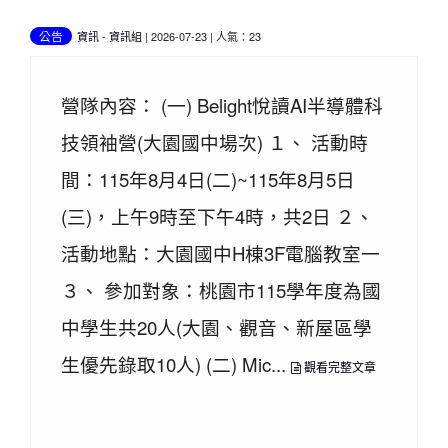
公告
資訊
-
資訊組
| 2026-07-23 | 人氣：23
營隊內容： (一) Belight悅讀AI半導體科
技領袖營(大園國中場次) １、 活動時
間：115年8月4日(二)~115年8月5日
(三)，上午9時至下午4時，共2日 ２、
活動地點：大園國中H棟3F電腦教室一
３、 參加對象：桃園市115學年度為國
中學生共20人(大園、觀音、新屋區學
生優先錄取10人) (二) Mic...
觀看完整文章