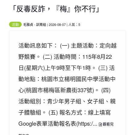
「反毒反詐，『梅』你不行」
活動
毛雅貞
-
訓育組
| 2026-08-07 | 人氣：5
活動訊息如下： (一) 主題活動：定向越
野競賽。 (二) 活動時間：115年8月22
日(星期六)上午9時至下午1時。 (三) 活
動地點：桃園市立楊明國民中學活動中
心(桃園市楊梅區新農街337號)。 (四)
活動組別：青少年男子組、女子組、親
子體驗組。 (五) 報名方式：線上填寫
Google表單活動報名表(https:/...
觀看完