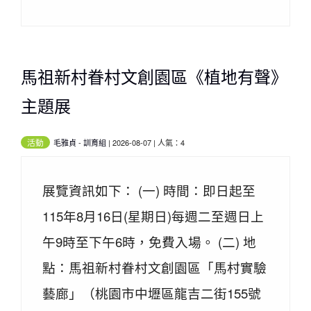
馬祖新村眷村文創園區《植地有聲》
主題展
活動
毛雅貞
-
訓育組
| 2026-08-07 | 人氣：4
展覽資訊如下： (一) 時間：即日起至
115年8月16日(星期日)每週二至週日上
午9時至下午6時，免費入場。 (二) 地
點：馬祖新村眷村文創園區「馬村實驗
藝廊」（桃園市中壢區龍吉二街155號