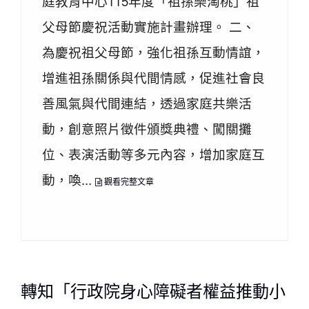
庭教育中心115年度「祖孫樂淘桃」祖
父母節慶祝活動實施計畫辦理。 二、
為慶祝祖父母節，強化祖孫互動情誼，
增進祖孫關係與代間情感，促進社會良
善風氣與代間連結，透過家庭共樂活
動，創意照片徵件頒獎典禮、闖關攤
位、表演活動等多元內容，增加家庭互
動，喚...
觀看完整文章
轉知「行政院身心障礙者權益推動小