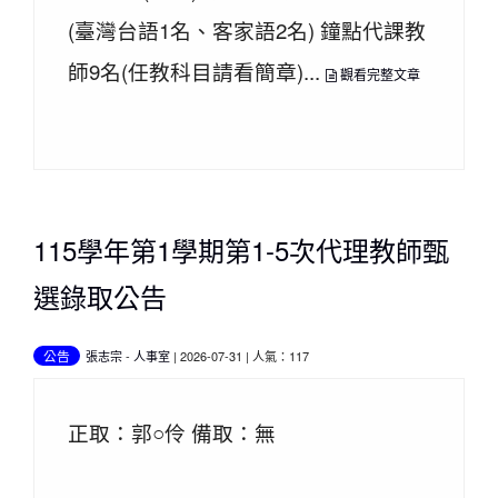
(臺灣台語1名、客家語2名) 鐘點代課教
師9名(任教科目請看簡章)...
觀看完整文章
115學年第1學期第1-5次代理教師甄
選錄取公告
公告
張志宗
-
人事室
| 2026-07-31 | 人氣：117
正取：郭○伶 備取：無