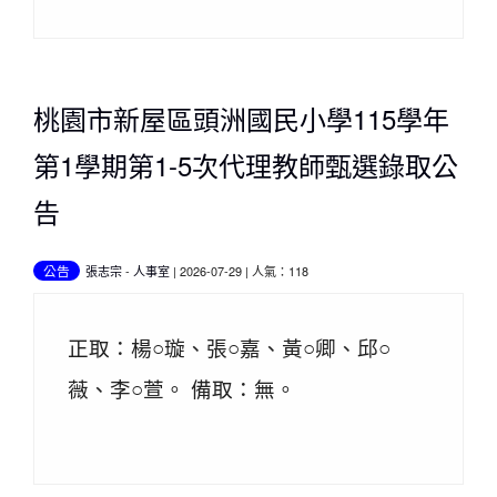
桃園市新屋區頭洲國民小學115學年
第1學期第1-5次代理教師甄選錄取公
告
公告
張志宗
-
人事室
| 2026-07-29 | 人氣：118
正取：楊○璇、張○嘉、黃○卿、邱○
薇、李○萱。 備取：無。