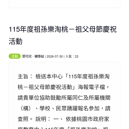
115年度祖孫樂淘桃－祖父母節慶祝
活動
活動
鄧可欣
-
輔導組
| 2026-07-30 | 人氣：23
主旨： 檢送本中心「115年度祖孫樂淘
桃－祖父母節慶祝活動」海報電子檔，
請貴單位協助鼓勵所屬同仁及所屬機關
（構）、學校、民眾踴躍報名參加，請
查照。 說明： 一、 依據桃園市政府家