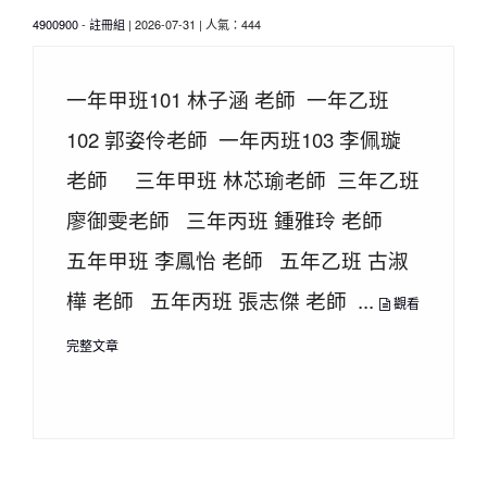
4900900
-
註冊組
| 2026-07-31 | 人氣：444
一年甲班101 林子涵 老師 一年乙班
102 郭姿伶老師 一年丙班103 李佩璇
老師 三年甲班 林芯瑜老師 三年乙班
廖御雯老師 三年丙班 鍾雅玲 老師
五年甲班 李鳳怡 老師 五年乙班 古淑
樺 老師 五年丙班 張志傑 老師 ...
觀看
完整文章