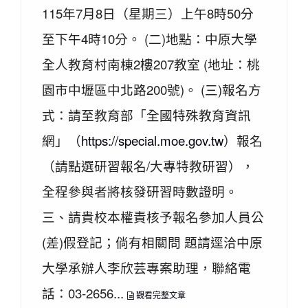
115年7月8日（星期三）上午8時50分
至下午4時10分。 (二)地點：中原大學
全人教育村南棟2樓207教室 (地址：桃
園市中壢區中北路200號)。 (三)報名方
式：請至教育部「全國特殊教育資訊
網」（
https://special.moe.gov.tw
）報名
（請點選研習報名/大專特教研習），
全程參與者將核發研習時數證明。
三、請貴校本權責核予報名參加人員公
(差)假登記；倘有相關問 題請逕洽中原
大學承辦人李欣芸專案助理，聯絡電
話：03-2656...
觀看完整文章