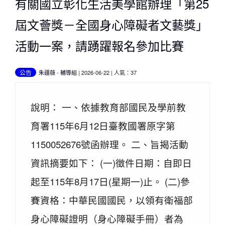
有關國立彰化生活美學館辦理「第25
屆文薈獎－全國身心障礙者文藝獎」
活動一案，請踴躍報名參加比賽
公告
朱疆薇
-
輔導組
| 2026-06-22 | 人氣：37
說明： 一、依據教育部國民及學前教
育署115年6月12日臺教國署原字第
1150052676號函辦理。 二、旨揭活動
資訊摘要如下： (一)徵件日期：自即日
起至115年8月17日(星期一)止。 (二)參
賽資格：中華民國國民，以領有衛福部
身心障礙證明（身心障礙手冊）者為