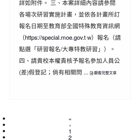
詳如附件。 三、本案詳細內容請參閱
各場次研習實施計畫，並依各計畫所訂
報名日期至教育部全國特殊教育資訊網
（
https://special.moe.gov.t
w）報名（請
點選「研習報名/大專特教研習」）。
四、請貴校本權責核予報名參加人員公
(差)假登記；倘有相關問 ...
觀看完整文章
«
‹
1
2