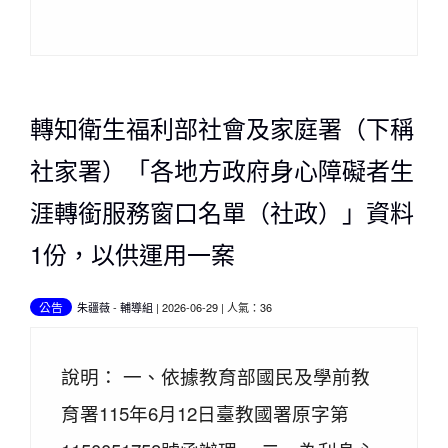
轉知衛生福利部社會及家庭署（下稱
社家署）「各地方政府身心障礙者生
涯轉銜服務窗口名單（社政）」資料
1份，以供運用一案
公告
朱疆薇
-
輔導組
| 2026-06-29 | 人氣：36
說明： 一、依據教育部國民及學前教
育署115年6月12日臺教國署原字第