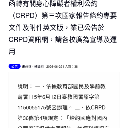
函轉有關身心障礙者權利公約
（CRPD）第三次國家報告條約專要
文件及附件英文版，業已公告於
CRPD資訊網，請各校廣為宣導及運
用
公告
朱疆薇
-
輔導組
| 2026-06-29 | 人氣：38
說明： 一、依據教育部國民及學前教
育署115年6月12日臺教國署原字第
1150055175號函辦理。 二、依CRPD
第36條第4項規定：「締約國應對國內