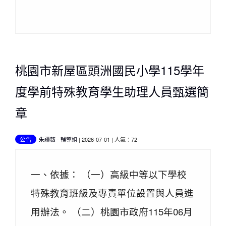
桃園市新屋區頭洲國民小學115學年
度學前特殊教育學生助理人員甄選簡
章
公告
朱疆薇
-
輔導組
| 2026-07-01 | 人氣：72
一、依據： （一）高級中等以下學校
特殊教育班級及專責單位設置與人員進
用辦法。 （二）桃園市政府115年06月