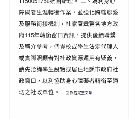
1150051758號函辦理。 二、為利身心
障礙者生涯轉銜作業，並強化跨轄聯繫
及服務銜接機制，社家署彙整各地方政
府115年轉銜窗口資訊，提供後續聯繫
及轉介參考，倘貴校或學生法定代理人
或實際照顧者對社政資源運用有疑義，
請先洽詢學生設籍或居住地縣市政府社
政窗口，以利協助身心障礙者轉銜至適
切之社政單位。...
觀看完整文章