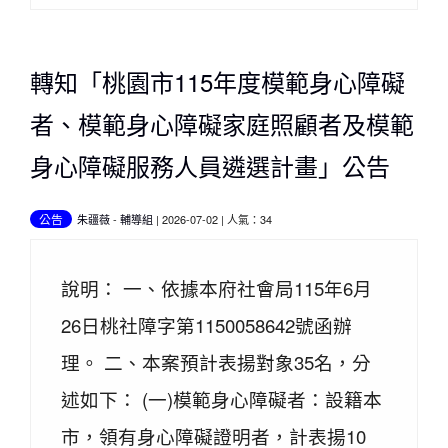
轉知「桃園市115年度模範身心障礙
者、模範身心障礙家庭照顧者及模範
身心障礙服務人員遴選計畫」公告
公告
朱疆薇
-
輔導組
| 2026-07-02 | 人氣：34
說明： 一、依據本府社會局115年6月
26日桃社障字第1150058642號函辦
理。 二、本案預計表揚對象35名，分
述如下： (一)模範身心障礙者：設籍本
市，領有身心障礙證明者，計表揚10