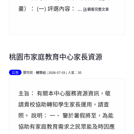
畫）： (一) 評選內容： ...
觀看完整文章
桃園市家庭教育中心家長資源
公告
鄧可欣
-
輔導組
| 2026-07-03 | 人氣：35
主旨： 有關本中心服務資源資訊，敬
請貴校協助轉知學生家長運用，請查
照。 說明： 一、 鑒於暑假將至，為能
協助有家庭教育需求之民眾能及時因應