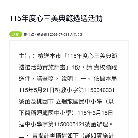
115年度心三美典範遴選活動
活動
鄧可欣
-
輔導組
| 2026-07-03 | 人氣：31
主旨： 檢送本市「115年度心三美典範
遴選活動實施計畫」1份，請 貴校踴躍
送件，請查照。 說明： 一、 依據本局
115年5月21日桃教小字第1150046331
號函及桃園市 立迴龍國民中小學（以
下簡稱迴龍國中小學）115年6月15日
迴中小學字第1150005121號函辦理。
二、 旨揭計畫摘述如下（詳如實施計