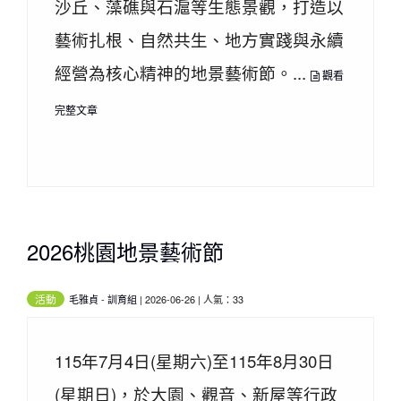
沙丘、藻礁與石滬等生態景觀，打造以
藝術扎根、自然共生、地方實踐與永續
經營為核心精神的地景藝術節。...
觀看
完整文章
2026桃園地景藝術節
活動
毛雅貞
-
訓育組
| 2026-06-26 | 人氣：33
115年7月4日(星期六)至115年8月30日
(星期日)，於大園、觀音、新屋等行政