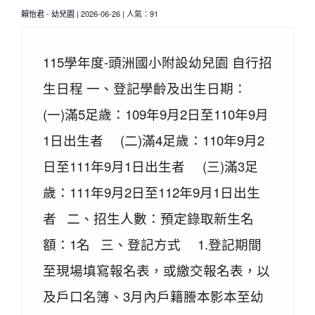
賴怡君
-
幼兒園
| 2026-06-26 | 人氣：91
115學年度-頭洲國小附設幼兒園 自行招
生日程 一、登記學齡及出生日期：
(一)滿5足歲：109年9月2日至110年9月
1日出生者 (二)滿4足歲：110年9月2
日至111年9月1日出生者 (三)滿3足
歲：111年9月2日至112年9月1日出生
者 二、招生人數：預定錄取新生名
額：1名 三、登記方式 1.登記期間
至現場填寫報名表，或繳交報名表，以
及戶口名簿、3月內戶籍謄本影本至幼