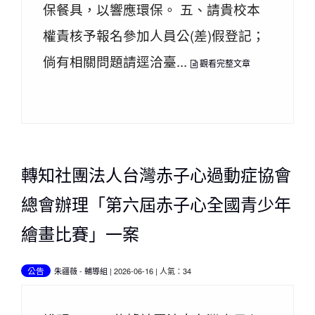
保餐具，以響應環保。 五、請貴校本
權責核予報名參加人員公(差)假登記；
倘有相關問題請逕洽臺...
觀看完整文章
轉知社團法人台灣赤子心過動症協會
總會辦理「第六屆赤子心全國青少年
繪畫比賽」一案
公告
朱疆薇
-
輔導組
| 2026-06-16 | 人氣：34