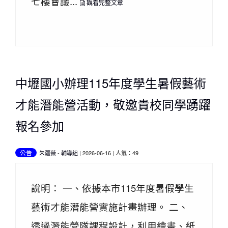
七樓會議...
觀看完整文章
中壢國小辦理115年度學生暑假藝術
才能潛能營活動，敬邀貴校同學踴躍
報名參加
公告
朱疆薇
-
輔導組
| 2026-06-16 | 人氣：49
說明： 一、依據本市115年度暑假學生
藝術才能潛能營實施計畫辦理。 二、
透過潛能營隊課程設計，利用繪畫、紙