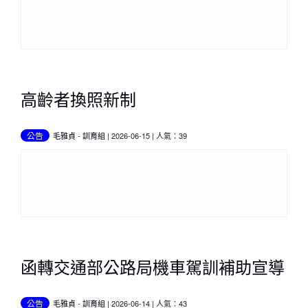
高齡者換照新制
公告
毛雅貞
-
訓育組
| 2026-06-15 | 人氣：39
函轉交通部公路局機車駕訓補助宣導
公告
毛雅貞
-
訓育組
| 2026-06-14 | 人氣：43