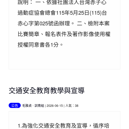
說明： 一、依據社團法人台灣赤子心
過動症協會總會115年5月25日(115)台
赤心字第025號函辦理。 二、檢附本案
比賽簡章、報名表件及著作影像使用權
授權同意書各1分。
交通安全教育教學與宣導
公告
毛雅貞
-
訓育組
| 2026-06-15 | 人氣：38
1.為強化交通安全教育及宣導，循序培