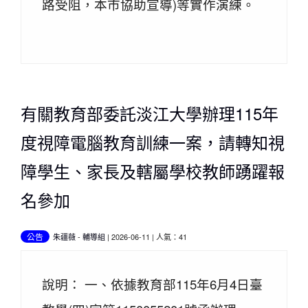
路受阻，本市協助宣導)等實作演練。
有關教育部委託淡江大學辦理115年
度視障電腦教育訓練一案，請轉知視
障學生、家長及轄屬學校教師踴躍報
名參加
公告
朱疆薇
-
輔導組
| 2026-06-11 | 人氣：41
說明： 一、依據教育部115年6月4日臺