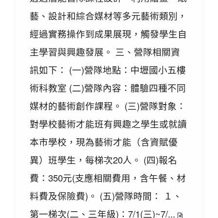
藝、設計和綜合媒材等多元藝術類別，
經過實務操作到成果展現，觸發學生自
主學習與興趣發展。 三、營隊相關資
訊如下： (一)營隊地點：中壢國小五樓
術科教室 (二)營隊內容：體驗四種不同
媒材的藝術創作課程。 (三)營隊對象：
對學校藝術才能班有興趣之學生或就讀
本市學校，現為藝術才能（含資賦優
異）班學生，每梯次20人。 (四)報名
費：350元(支應相關費用，含午餐、材
料費及保險費)。 (五)營隊時間： １、
第一梯次(二、三年級)：7/1(三)~7/...