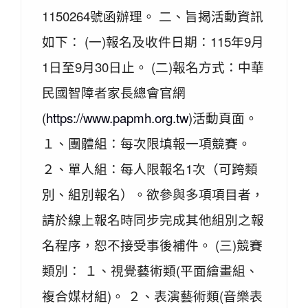
1150264號函辦理。 二、旨揭活動資訊
如下： (一)報名及收件日期：115年9月
1日至9月30日止。 (二)報名方式：中華
民國智障者家長總會官網
(
https://www.papmh.org.tw
)活動頁面。
１、團體組：每次限填報一項競賽。
２、單人組：每人限報名1次（可跨類
別、組別報名）。欲參與多項項目者，
請於線上報名時同步完成其他組別之報
名程序，恕不接受事後補件。 (三)競賽
類別： １、視覺藝術類(平面繪畫組、
複合媒材組)。 ２、表演藝術類(音樂表