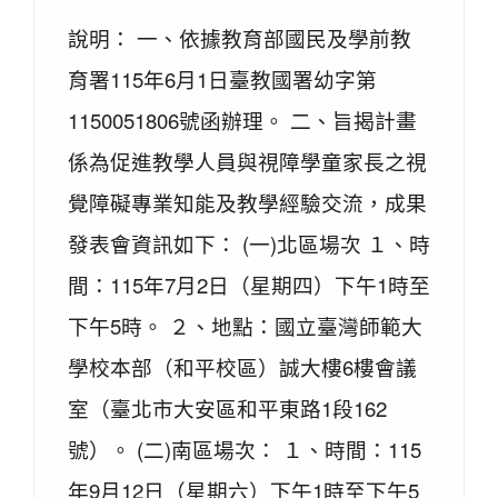
說明： 一、依據教育部國民及學前教
育署115年6月1日臺教國署幼字第
1150051806號函辦理。 二、旨揭計畫
係為促進教學人員與視障學童家長之視
覺障礙專業知能及教學經驗交流，成果
發表會資訊如下： (一)北區場次 １、時
間：115年7月2日（星期四）下午1時至
下午5時。 ２、地點：國立臺灣師範大
學校本部（和平校區）誠大樓6樓會議
室（臺北市大安區和平東路1段162
號）。 (二)南區場次： １、時間：115
年9月12日（星期六）下午1時至下午5