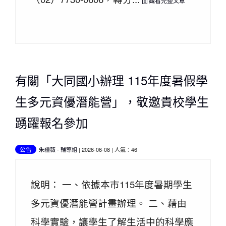
觀看完整文章
有關「大同國小辦理 115年度暑假學
生多元資優潛能營」，敬邀貴校學生
踴躍報名參加
公告
朱疆薇
-
輔導組
| 2026-06-08 | 人氣：46
說明： 一、依據本市115年度暑期學生
多元資優潛能營計畫辦理。 二、藉由
科學實驗，讓學生了解生活中的科學應