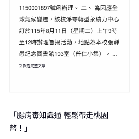
1150001897號函辦理。 二、 為因應全
球氣候變遷，該校淨零轉型永續力中心
訂於115年8月11日（星期二）上午9時
至12時辦理旨揭活動，地點為本校張靜
愚紀念圖書館103室（普仁小集）。 ...
觀看完整文章
「腸病毒知識通 輕鬆帶走桃園
幣！」