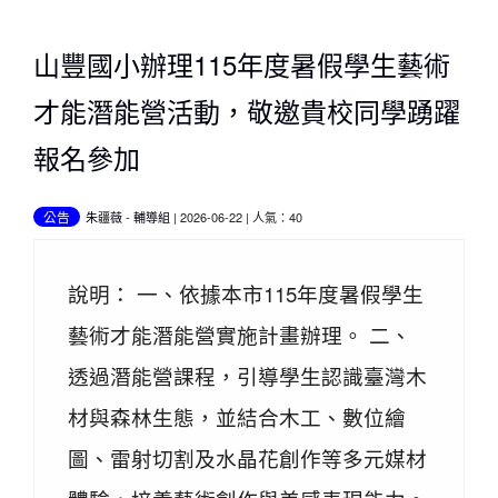
山豐國小辦理115年度暑假學生藝術
才能潛能營活動，敬邀貴校同學踴躍
報名參加
公告
朱疆薇
-
輔導組
| 2026-06-22 | 人氣：40
說明： 一、依據本市115年度暑假學生
藝術才能潛能營實施計畫辦理。 二、
透過潛能營課程，引導學生認識臺灣木
材與森林生態，並結合木工、數位繪
圖、雷射切割及水晶花創作等多元媒材