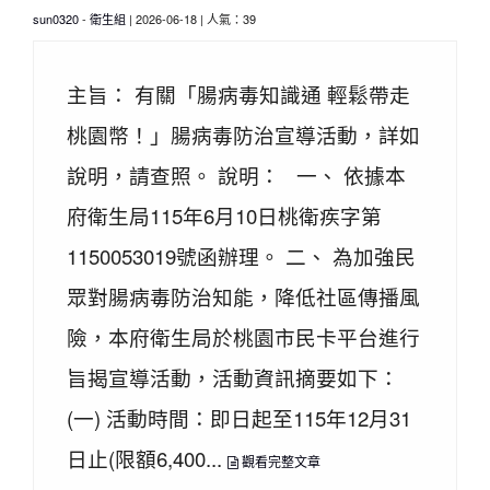
sun0320
-
衛生組
| 2026-06-18 | 人氣：39
主旨： 有關「腸病毒知識通 輕鬆帶走
桃園幣！」腸病毒防治宣導活動，詳如
說明，請查照。 說明： 一、 依據本
府衛生局115年6月10日桃衛疾字第
1150053019號函辦理。 二、 為加強民
眾對腸病毒防治知能，降低社區傳播風
險，本府衛生局於桃園市民卡平台進行
旨揭宣導活動，活動資訊摘要如下：
(一) 活動時間：即日起至115年12月31
日止(限額6,400...
觀看完整文章