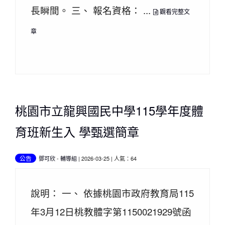
長瞬間。 三、 報名資格： ...
觀看完整文
章
桃園市立龍興國民中學115學年度體
育班新生入 學甄選簡章
公告
鄧可欣
-
輔導組
| 2026-03-25 | 人氣：64
說明： 一、 依據桃園市政府教育局115
年3月12日桃教體字第1150021929號函