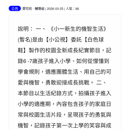
公告
鄧可欣
-
輔導組
| 2026-03-25 | 人氣：66
說明： 一、 《小一新生的機智生活》
(暫名)是由【小公視】委託【白色球
鞋】製作的校園全新成長紀實節目，記
錄6 -7歲孩子進入小學、如何從懞懂到
學會規則，適應團體生活、用自己的可
愛與機智，勇敢迎接成長挑戰。 二、
本節目以生活紀錄方式，拍攝孩子進入
小學的適應期，內容包含孩子的家庭日
常與校園生活片段，呈現孩子的勇氣與
機智，記錄孩子第一次上學的笑容與成