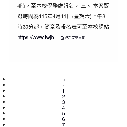
4時，至本校學務處報名。 三、 本案甄
選時間為115年4月11日(星期六)上午8
時30分起，簡章及報名表可至本校網站
https://www.twjh
....
觀看完整文章
«
‹
1
2
3
4
5
6
7