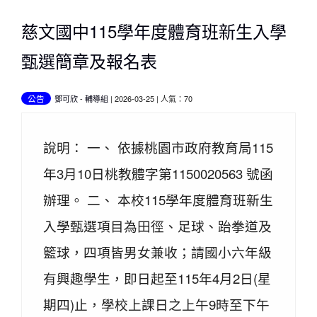
慈文國中115學年度體育班新生入學
甄選簡章及報名表
公告
鄧可欣
-
輔導組
| 2026-03-25 | 人氣：70
說明： 一、 依據桃園市政府教育局115
年3月10日桃教體字第1150020563 號函
辦理。 二、 本校115學年度體育班新生
入學甄選項目為田徑、足球、跆拳道及
籃球，四項皆男女兼收；請國小六年級
有興趣學生，即日起至115年4月2日(星
期四)止，學校上課日之上午9時至下午