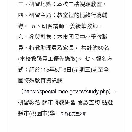
三、研習地點：本校二樓視聽教室。
四、研習主題：教室裡的情緒行為輔
導。 五、研習講師：姜筱華教師。
六、參與對象：本市國民中小學教職
員、特教助理員及家長， 共計約60名
(本校教職員工優先錄取)。 七、報名方
式：請於115年5月6日(星期三)前至全
國特殊教育資訊網
（
https://special.moe.gov.tw/study.php
）-
研習報名-縣市特教研習-開啟查詢-點選
縣市(桃園市)學...
觀看完整文章