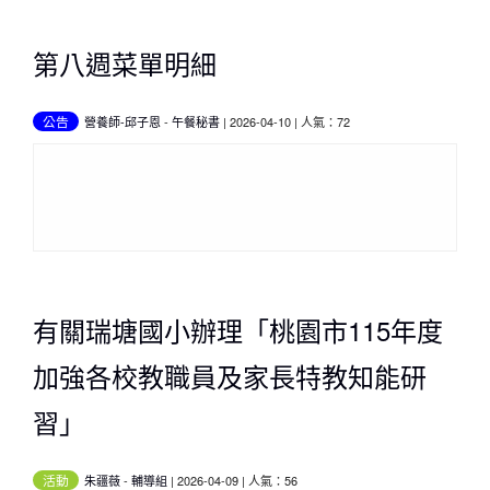
第八週菜單明細
公告
營養師-邱子恩
-
午餐秘書
| 2026-04-10 | 人氣：72
有關瑞塘國小辦理「桃園市115年度
加強各校教職員及家長特教知能研
習」
活動
朱疆薇
-
輔導組
| 2026-04-09 | 人氣：56