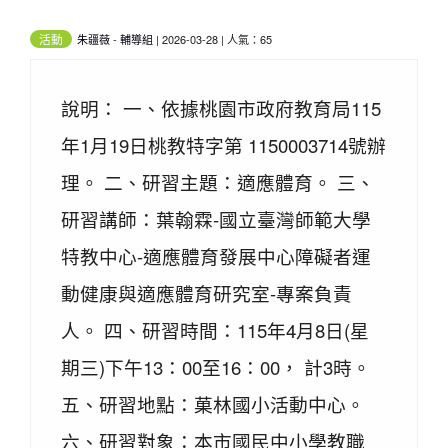
活動
朱疆薇
-
輔導組
| 2026-03-28 | 人氣：65
說明： 一、依據桃園市政府教育局115
年1月19日桃教特字第 1150003714號辦
理。 二、研習主題：適應體育。 三、
研習講師：葉翰霖-國立臺灣師範大學
特教中心-適應體育發展中心障礙者運
動健康與適應體育研究室-專案負責
人。 四、研習時間：115年4月8日(星
期三)下午13：00至16：00， 計3時。
五、研習地點：菓林國小活動中心。
六、研習對象：本市國民中小學教職