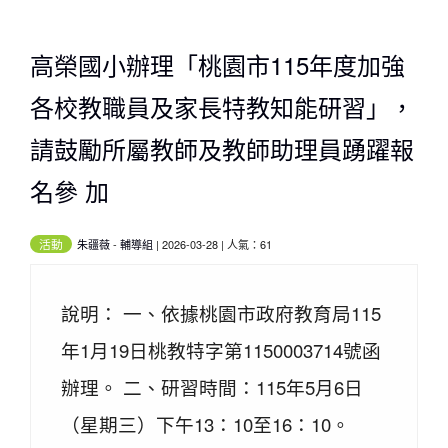
高榮國小辦理「桃園市115年度加強
各校教職員及家長特教知能研習」，
請鼓勵所屬教師及教師助理員踴躍報
名參 加
活動
朱疆薇
-
輔導組
| 2026-03-28 | 人氣：61
說明： 一、依據桃園市政府教育局115
年1月19日桃教特字第1150003714號函
辦理。 二、研習時間：115年5月6日
（星期三）下午13：10至16：10。