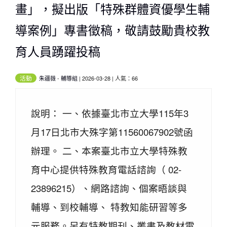
畫」，擬出版「特殊群體資優學生輔
導案例」專書徵稿，敬請鼓勵貴校教
育人員踴躍投稿
活動
朱疆薇
-
輔導組
| 2026-03-28 | 人氣：66
說明： 一、依據臺北市立大學115年3
月17日北市大殊字第11560067902號函
辦理。 二、本案臺北市立大學特殊教
育中心提供特殊教育電話諮詢（ 02-
23896215）、網路諮詢、個案晤談與
輔導、到校輔導、 特教知能研習等多
元服務。另有特教期刊、叢書及教材電