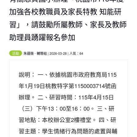
加強各校教職員及家長特教 知能研
習」，請鼓勵所屬教師、家長及教師
助理員踴躍報名參加
活動
朱疆薇
-
輔導組
| 2026-03-28 | 人氣：64
說明： 一、依據桃園市政府教育局115
年1月19日桃教特字第1150003714號函
辦理。 二、研習時間：115年4月15日
（三）下午13：00至16：00。 三、研
習地點：本校辦公室2樓禮堂。 四、研
習主題：學生情緒行為問題的處置與輔