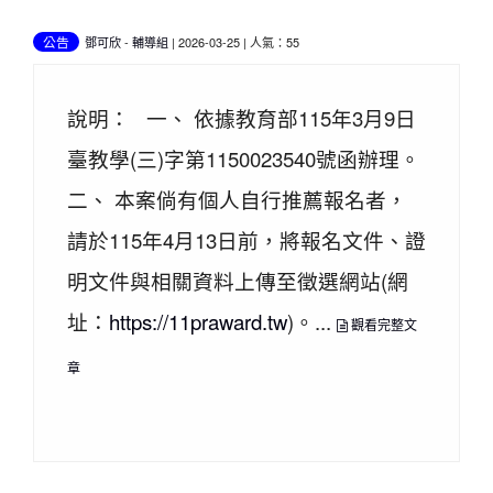
公告
鄧可欣
-
輔導組
| 2026-03-25 | 人氣：55
說明： 一、 依據教育部115年3月9日
臺教學(三)字第1150023540號函辦理。
二、 本案倘有個人自行推薦報名者，
請於115年4月13日前，將報名文件、證
明文件與相關資料上傳至徵選網站(網
址：
https://11praward.tw
)。...
觀看完整文
章