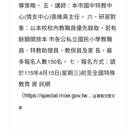
導策略。 五、講師：本市國中特教中
心(情支中心)張維真主任。 六、研習對
象：以本校校內教職員優先錄取，若有
餘額開放本 市各公私立國民小學教職
員、特教助理員、教保員及家 長，最
多報名人數150名。 七、報名方式：請
於115年4月15日(星期三)前至全國特殊
教育 資 訊網
（
https://special.moe.gov.tw
...
觀看完整文
章