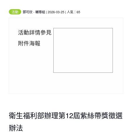
活動
鄧可欣
-
輔導組
| 2026-03-25 | 人氣：65
活動詳情參見
附件海報
衛生福利部辦理第12屆紫絲帶獎徵選
辦法