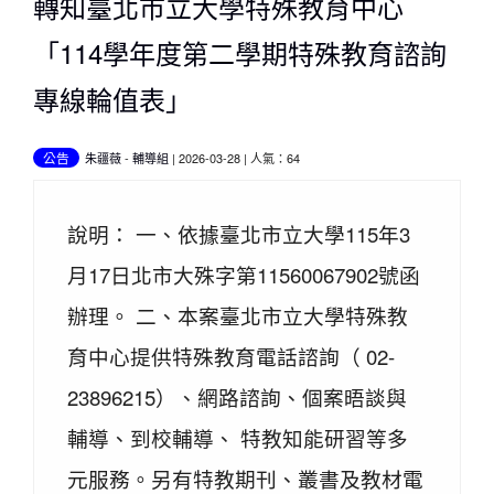
轉知臺北市立大學特殊教育中心
「114學年度第二學期特殊教育諮詢
專線輪值表」
公告
朱疆薇
-
輔導組
| 2026-03-28 | 人氣：64
說明： 一、依據臺北市立大學115年3
月17日北市大殊字第11560067902號函
辦理。 二、本案臺北市立大學特殊教
育中心提供特殊教育電話諮詢（ 02-
23896215）、網路諮詢、個案晤談與
輔導、到校輔導、 特教知能研習等多
元服務。另有特教期刊、叢書及教材電