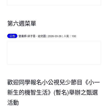
第六週菜單
公告
營養師-邱子恩
-
幼兒園
| 2026-03-26 | 人氣：100
歡迎同學報名小公視兒少節目《小一
新生的機智生活》(暫名)舉辦之甄選
活動