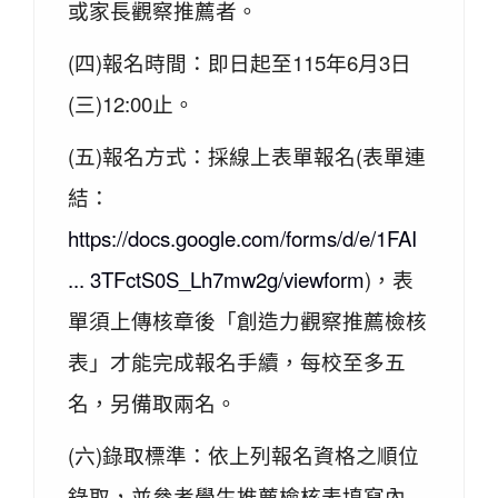
或家長觀察推薦者。
(四)報名時間：即日起至115年6月3日
(三)12:00止。
(五)報名方式：採線上表單報名(表單連
結：
https://docs.google.com/forms/d/e/1FAI
... 3TFctS0S_Lh7mw2g/viewform
)，表
單須上傳核章後「創造力觀察推薦檢核
表」才能完成報名手續，每校至多五
名，另備取兩名。
(六)錄取標準：依上列報名資格之順位
錄取，並參考學生推薦檢核表填寫內