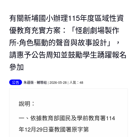
有關新埔國小辦理115年度區域性資
優教育充實方案：「怪創劇場製作
所-角色驅動的聲音與故事設計」，
請惠予公告周知並鼓勵學生踴躍報名
參加
公告
朱疆薇
-
輔導組
| 2026-05-28 | 人氣：48
說明：
一、依據教育部國民及學前教育署114
年12月29日臺教國署原字第