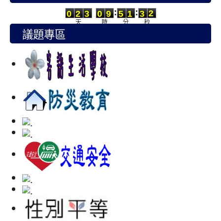
0
2
3
0
9
5
1
3
2
:
:
0
2
3
0
9
5
1
3
2
天
時
分
秒
議題專區