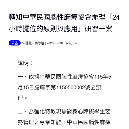
轉知中華民國腦性麻痺協會辦理「24
小時擺位的原則與應用」研習一案
公告
朱疆薇
-
輔導組
| 2026-05-26 | 人氣：45
說明：
一、依據中華民國腦性麻痺協會115年5
月15日腦麻字第1150500002號函辦
理。
二、為強化特教現場對身心障礙學生姿
勢管理之專業知能，中華民國腦性麻痺