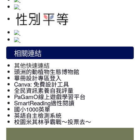
相關連結
其他快速連結
頭洲的動植物生態博物館
畢冊設計專區登入
Canva: 免費設計工具
全民資訊素養自我評量
PaGamO線上遊戲學習平台
SmartReading適性閱讀
國小1000英單
英語自主檢測系統
校園米其林爭霸戰～投票去～