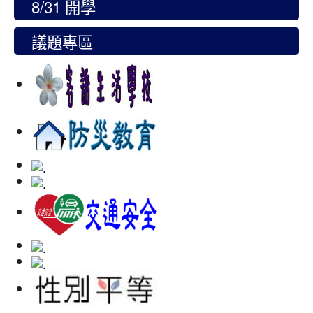
8/31 開學
議題專區