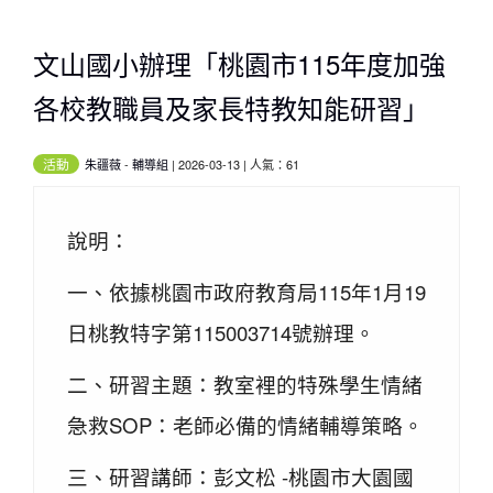
文山國小辦理「桃園市115年度加強
各校教職員及家長特教知能研習」
活動
朱疆薇
-
輔導組
| 2026-03-13 | 人氣：61
說明：
一、依據桃園市政府教育局115年1月19
日桃教特字第115003714號辦理。
二、研習主題：教室裡的特殊學生情緒
急救SOP：老師必備的情緒輔導策略。
三、研習講師：彭文松 -桃園市大園國