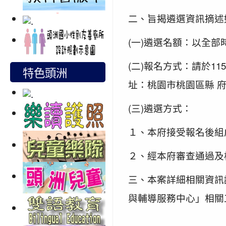
二、旨揭遴選資訊摘述
(一)遴選名額：以全部
(二)報名方式：請於1
特色頭洲
址：桃園市桃園區縣 府路1
(三)遴選方式：
１、本府接受報名後組
２、經本府審查通過及
三、本案詳細相關資訊
與輔導服務中心」相關