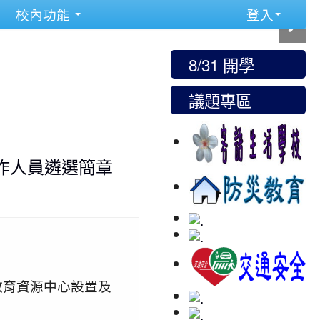
校內功能
登入
8/31 開學
議題專區
作人員遴選簡章
教育資源中心設置及