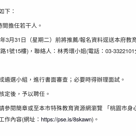
如下：
時間擔任若干人。
15年3月31日（星期二）前將推薦/報名資料逕送本府教
號15樓)，聯絡人：林秀環小姐(電話：03-3322101分
成遴選小組，進行書面審查；必要時得辦理面試。
核定後，予以聘任。
請參閱簡章或至本市特殊教育資源網瀏覽 「桃園市身
工作內容(網址：
https://pse.is/8skawn
)。