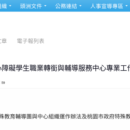
組織
頭洲文件
公務連結
人事宣導專區
文章
電子報列表
身心障礙學生職業轉銜與輔導服務中心專業工
：59
殊教育輔導團與中心組織運作辦法及桃園市政府特殊