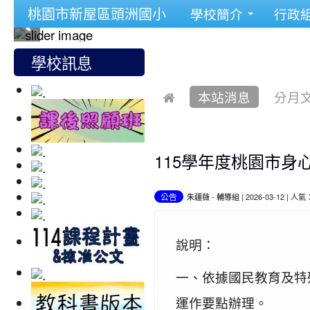
桃園市新屋區頭洲國小
學校簡介
行政
學校訊息
本站消息
分月
115學年度桃園市
公告
朱疆薇
-
輔導組
| 2026-03-12 | 人氣
說明：
一、依據國民教育及特
運作要點辦理。