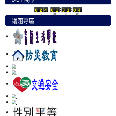
0
2
4
0
1
3
1
0
3
:
:
0
2
4
0
1
3
1
0
4
天
時
分
秒
議題專區