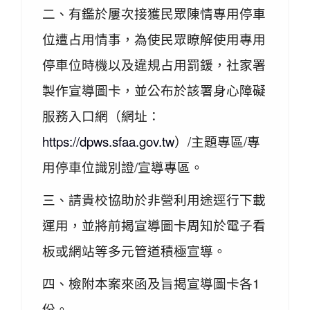
二、有鑑於屢次接獲民眾陳情專用停車
位遭占用情事，為使民眾瞭解使用專用
停車位時機以及違規占用罰鍰，社家署
製作宣導圖卡，並公布於該署身心障礙
服務入口網（網址：
https://dpws.sfaa.gov.tw
）/主題專區/專
用停車位識別證/宣導專區。
三、請貴校協助於非營利用途逕行下載
運用，並將前揭宣導圖卡周知於電子看
板或網站等多元管道積極宣導。
四、檢附本案來函及旨揭宣導圖卡各1
份。