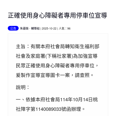
正確使用身心障礙者專用停車位宣導
公告
朱疆薇
-
輔導組
| 2025-10-22 | 人氣：96
主旨：有關本府社會局轉知衛生福利部
社會及家庭署(下稱社家署)為加強宣導
民眾正確使用身心障礙者專用停車位，
爰製作宣導宣導圖卡一案，請查照。
說明：
一、依據本府社會局114年10月14日桃
社障字第1140089033號函辦理。