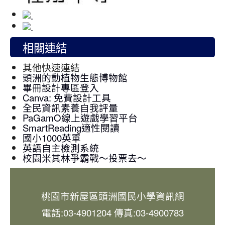
相關連結
其他快速連結
頭洲的動植物生態博物館
畢冊設計專區登入
Canva: 免費設計工具
全民資訊素養自我評量
PaGamO線上遊戲學習平台
SmartReading適性閱讀
國小1000英單
英語自主檢測系統
校園米其林爭霸戰～投票去～
桃園市新屋區頭洲國民小學資訊網
電話:03-4901204 傳真:03-4900783