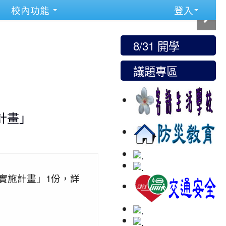
校內功能
登入
8/31 開學
議題專區
計畫」
實施計畫」1份，詳