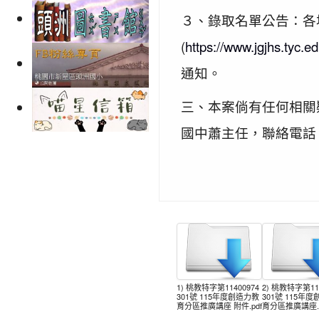
３、錄取名單公告：各
(
https://www.jgjhs.tyc.ed
通知。
三、本案倘有任何相關疑
國中蕭主任，聯絡電話：03
1) 桃教特字第11400974
2) 桃教特字第114
301號 115年度創造力教
301號 115年
育分區推廣講座 附件.pdf
育分區推廣講座.p