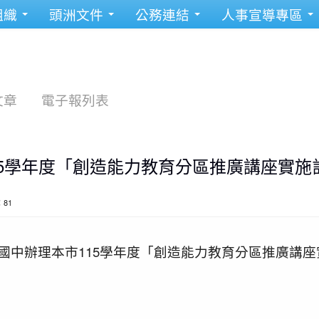
組織
頭洲文件
公務連結
人事宣導專區
文章
電子報列表
15學年度「創造能力教育分區推廣講座實施
：81
國中辦理本市115學年度「創造能力教育分區推廣講座