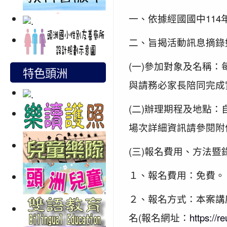
一、依據經國國中114年
二、旨揭活動訊息摘錄
(一)參加對象及名稱
特色頭洲
與請務必家長陪同完成
(二)辦理期程及地點：自1
場次詳細資訊請參閱附
(三)報名費用、方法暨
１、報名費用：免費。
２、報名方式：本案講
名(報名網址：
https://r