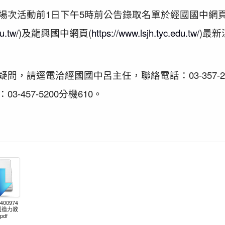
場次活動前1日下午5時前公告錄取名單於經國國中網
u.tw/
)及龍興國中網頁(
https://www.lsjh.tyc.edu.tw/
)最
問，請逕電洽經國國中呂主任，聯絡電話：03-357-26
-457-5200分機610。
00974
度創造力教
df