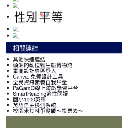
相關連結
其他快速連結
頭洲的動植物生態博物館
畢冊設計專區登入
Canva: 免費設計工具
全民資訊素養自我評量
PaGamO線上遊戲學習平台
SmartReading適性閱讀
國小1000英單
英語自主檢測系統
校園米其林爭霸戰～投票去～