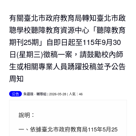
有關臺北市政府教育局轉知臺北市啟
聰學校聽障教育資源中心「聽障教育
期刊25期」自即日起至115年9月30
日(星期三)徵稿一案，請鼓勵校內師
生或相關專業人員踴躍投稿並予公告
周知
公告
朱疆薇
-
輔導組
| 2026-05-28 | 人氣：46
說明：
一、依據臺北市政府教育局115年5月25