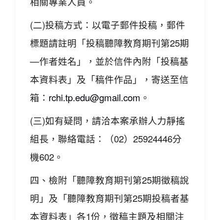
相關專業人員。
(二)投稿方式：以電子郵件投稿，郵件
標題請註明「投稿聽障教育期刊第25期
—作者姓名」，並於信件內附「投稿基
本資料表」及「稿件作品」，寄送至信
箱：
rchi.tp.edu@gmail.com
。
(三)如有疑問，請洽本案承辦人力靜搖
組長，聯絡電話：（02）25924446分
機602。
四、檢附「聽障教育期刊第25期徵稿說
明」及「聽障教育期刊第25期投稿者基
本資料表」各1份，徵稿主題及相關注