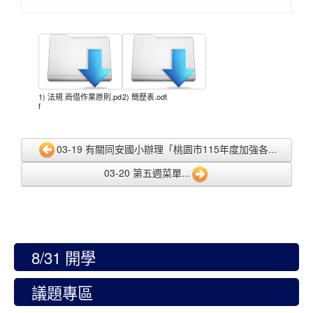
1) 法規 商借作業原則.pd
2) 簡歷表.odt
f
03-19 有關同安國小辦理「桃園市115年度加強各...
03-20 第五週菜單...
8/31 開學
議題專區