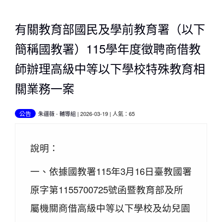
有關教育部國民及學前教育署（以下
簡稱國教署）115學年度徵聘商借教
師辦理高級中等以下學校特殊教育相
關業務一案
公告
朱疆薇
-
輔導組
| 2026-03-19 | 人氣：65
說明：
一、依據國教署115年3月16日臺教國署
原字第1155700725號函暨教育部及所
屬機關商借高級中等以下學校及幼兒園