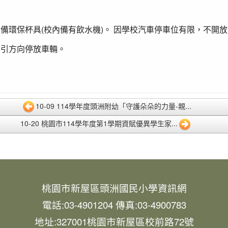
備環保杯具(校內備有飲水機)。 因學校汽車停車位有限，不開
指引方向停放車輛。
10-09 114學年度頭洲附幼「守護朵朵的力量-親...
10-20 桃園市114學年度第1學期資賦優異學生家...
桃園市新屋區頭洲國民小學資訊網
電話:03-4901204 傳真:03-4900783
地址:327001桃園市新屋區校前路72號