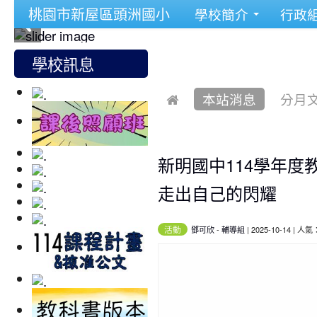
桃園市新屋區頭洲國小
學校簡介
行政
學校訊息
本站消息
分月
新明國中114學年度
走出自己的閃耀
活動
鄧可欣
-
輔導組
| 2025-10-14 | 人氣