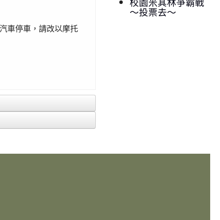
校園米其林爭霸戰
～投票去～
放汽車停車，請改以摩托