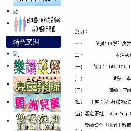
說明：
特色頭洲
一、
依據114學年度
二、
本活動
(一)
時間：114年10月18
(二)
地點：本
(三)
講師：李維
(四)
主題：滑世代的家長
(五)
報名網址：
https://dr
教師請至「桃園市教育
１、