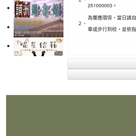
251000003。
為響應環保，當日請自
２、
車或步行到校，並依