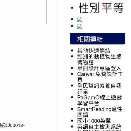
相關連結
其他快速連結
頭洲的動植物生態
博物館
畢冊設計專區登入
Canva: 免費設計工
具
全民資訊素養自我
評量
PaGamO線上遊戲
學習平台
SmartReading適性
閱讀
國小1000英單
00012-
英語自主檢測系統