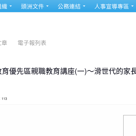
組織
頭洲文件
公務連結
人事宣導專區
文章
電子報列表
教育優先區親職教育講座(一)～滑世代的家
：113