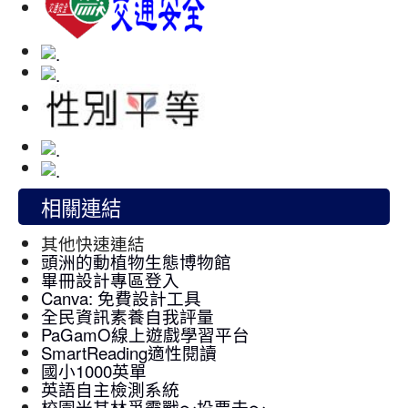
相關連結
其他快速連結
頭洲的動植物生態博物館
畢冊設計專區登入
Canva: 免費設計工具
全民資訊素養自我評量
PaGamO線上遊戲學習平台
SmartReading適性閱讀
國小1000英單
英語自主檢測系統
校園米其林爭霸戰～投票去～