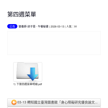
第四週菜單
公告
營養師-邱子恩
-
午餐秘書
| 2026-03-13 | 人氣：91
1) 下第四週菜單明細.pdf
03-13 轉知國立臺灣圖書館「身心障礙研究優良論文...