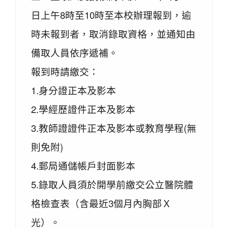
日上午8時至10時至本校辦理報到，逾
時未報到者，取消錄取資格，並通知由
備取人員依序遞補。
報到時請繳交：
1.身分證正本及影本
2.學經歷證件正本及影本
3.教師證證件正本及影本或教育學程(無
則免附)
4.郵局通儲帳戶封面影本
5.錄取人員須於開學前繳交公立醫院體
格檢查表（含最近3個月內胸部Ｘ
光）。