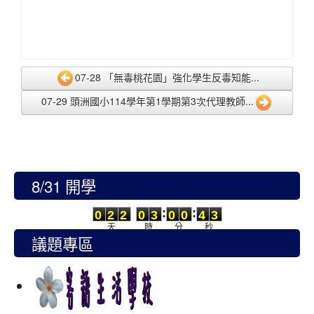
07-28 「無毒桃花園」強化學生反毒知能...
07-29 頭洲國小114學年第1學期第3次代理教師...
8/31 開學
0
2
2
0
3
0
0
4
2
:
:
0
2
2
0
3
0
0
4
3
天
時
分
秒
議題專區