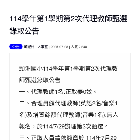
114學年第1學期第2次代理教師甄選
錄取公告
公告
邱淑枰
-
人事室
| 2025-07-28 | 人氣：240
頭洲國小114學年第1學期第2次代理教
師甄選錄取公告
一、代理教師1名:正取姜0妏。
二、合理員額代理教師(英語2名/音樂1
名)及增置餘額代理教師(音樂1名):無人
報名，於114/7/29辦理第3次甄選。
三、正取人員請依簡章於 114年7月29