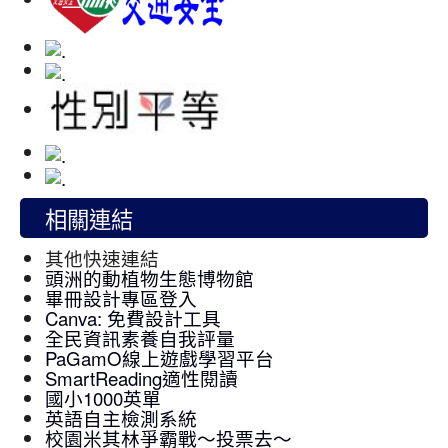
相關連結
其他快速連結
頭洲的動植物生態博物館
畢冊設計專區登入
Canva: 免費設計工具
全民資訊素養自我評量
PaGamO線上遊戲學習平台
SmartReading適性閱讀
國小1000英單
英語自主檢測系統
校園米其林爭霸戰～投票去～