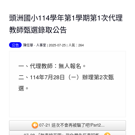
頭洲國小114學年第1學期第1次代理
教師甄選錄取公告
公告
陳任華
-
人事室
| 2025-07-25 | 人氣：264
一、代理教師：無人報名。
二、114年7月28日（ㄧ）辦理第2次甄
選。
07-21 這次不會再被騙了吧!Part2...