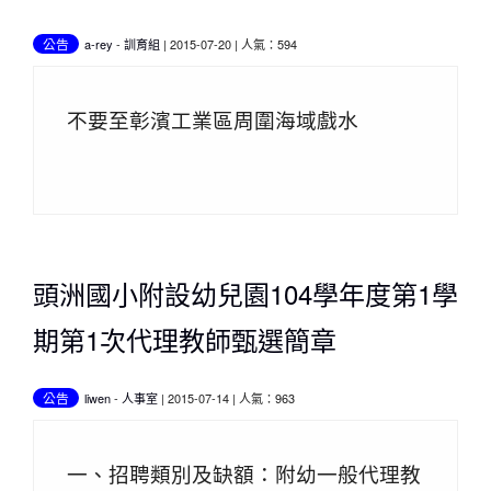
公告
a-rey
-
訓育組
| 2015-07-20 | 人氣：594
不要至彰濱工業區周圍海域戲水
頭洲國小附設幼兒園104學年度第1學
期第1次代理教師甄選簡章
公告
liwen
-
人事室
| 2015-07-14 | 人氣：963
一、招聘類別及缺額：附幼一般代理教