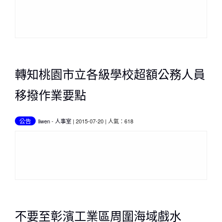
轉知桃園市立各級學校超額公務人員
移撥作業要點
公告
liwen
-
人事室
| 2015-07-20 | 人氣：618
不要至彰濱工業區周圍海域戲水