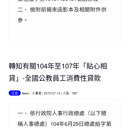
二、 檢附前揭來函影本及相關附件供
參。
轉知有關104年至107年「貼心相
貸」-全國公教員工消費性貸款
公告
liwen
-
人事室
| 2015-07-13 | 人氣：587
一、 依行政院人事行政總處（以下簡
稱人事總處）104年6月29日總處給字第