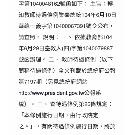
字第1040048162號函如下： 主旨：轉
知教師待遇條例業奉總統104年6月10日
華總一義字第10400067391號令公布，
請查照。 說明： 一、 依據教育部104
年6月29日臺教人(四)字第1040079887
號函辦理。 二、 教師待遇條例（以下
簡稱待遇條例）全文刊載於總統府公報
第7197期（另見總統府網站
http://www.president.gov.tw
公報系
統）。 三、 查待遇條例第26條規定：
「本條例施行日期，由行政院定
之。」，有關待遇條例施行日期，將於