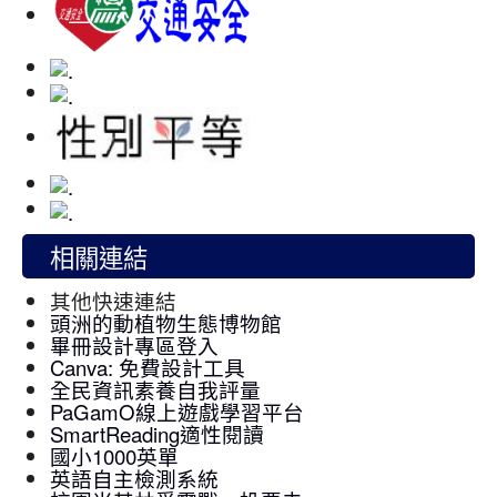
相關連結
其他快速連結
頭洲的動植物生態博物館
畢冊設計專區登入
Canva: 免費設計工具
全民資訊素養自我評量
PaGamO線上遊戲學習平台
SmartReading適性閱讀
國小1000英單
英語自主檢測系統