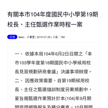
有關本市104年度國民中小學第19期
校長、主任甄選作業時程一案
公告
liwen
-
人事室
| 2015-07-29 | 人氣：780
一、 依據本局104年6月2日召開之「本
市103學年度第18期國民中小學候用校
長見習規劃研商會議」決議事項辦理。
二、 因應政策需要，自第19期候用校
長、主任之甄選儲訓制度另案規劃中，
爰旨揭甄選作業預計於本(104)年9月期
間受理網路報名及積分審查，10月期間