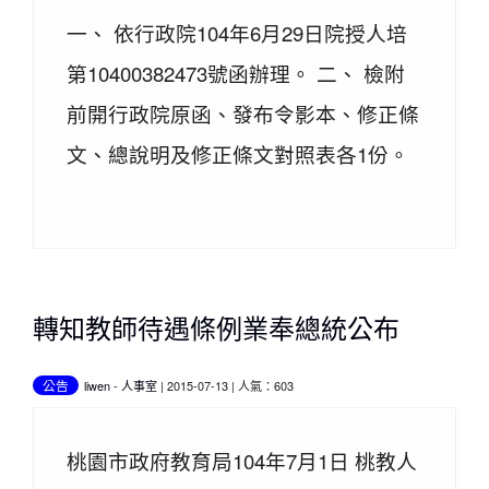
一、 依行政院104年6月29日院授人培
第10400382473號函辦理。 二、 檢附
前開行政院原函、發布令影本、修正條
文、總說明及修正條文對照表各1份。
轉知教師待遇條例業奉總統公布
公告
liwen
-
人事室
| 2015-07-13 | 人氣：603
桃園市政府教育局104年7月1日 桃教人