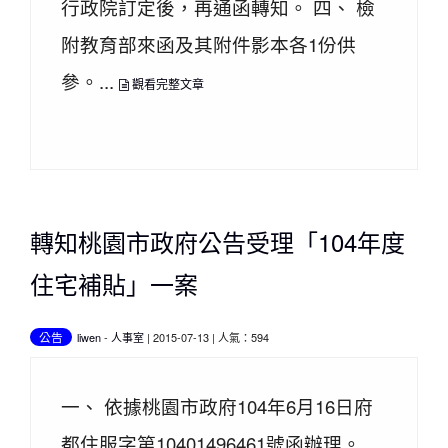
行政院訂定後，再通函轉知。 四、 檢
附教育部來函及其附件影本各1份供
參。...
觀看完整文章
轉知桃園市政府公告受理「104年度
住宅補貼」一案
公告
liwen
-
人事室
| 2015-07-13 | 人氣：594
一、 依據桃園市政府104年6月16日府
都住服字第10401496461號函辦理。