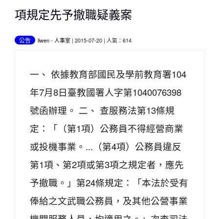
項規定先予撤職疑義案
公告
liwen
-
人事室
| 2015-07-20 | 人氣：614
一、 依據教育部國民及學前教育署104
年7月8日臺教國署人字第1040076398
號函辦理。 二、 查服務法第13條規
定：「（第1項）公務員不得經營商業
或投機事業。...（第4項）公務員違反
第1項、第2項或第3項之規定者，應先
予撤職。」第24條規定：「本法於受有
俸給之文武職公務員，及其他公營事業
機關服務人員，均適用之。」次查司法