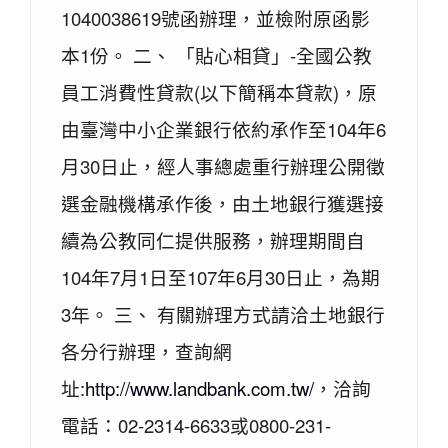
1040038619號函辦理，並檢附原函影
本1份。 二、 「貼心相貸」-全國公教
員工消費性貸款(以下簡稱本貸款)，原
由臺灣中小企業銀行依約承作至104年6
月30日止，經人事總處重行辦理公開徵
選金融機構承作後，由土地銀行獲選接
續為公教同仁提供服務，辦理期間自
104年7月1日至107年6月30日止，為期
3年。 三、 有關辦理方式請洽土地銀行
各分行辦理，查詢網
址:
http://www.landbank.com.tw/
，洽詢
電話：02-2314-6633或0800-231-