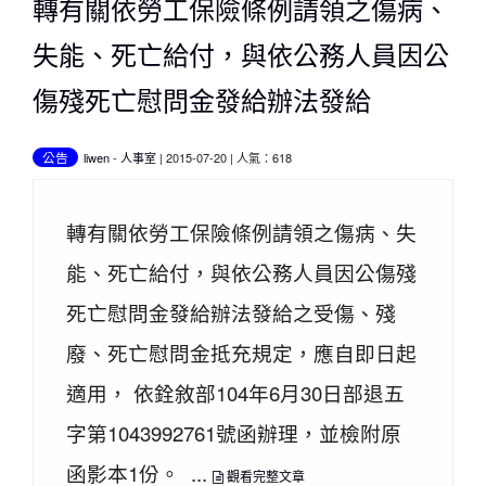
轉有關依勞工保險條例請領之傷病、
失能、死亡給付，與依公務人員因公
傷殘死亡慰問金發給辦法發給
公告
liwen
-
人事室
| 2015-07-20 | 人氣：618
轉有關依勞工保險條例請領之傷病、失
能、死亡給付，與依公務人員因公傷殘
死亡慰問金發給辦法發給之受傷、殘
廢、死亡慰問金抵充規定，應自即日起
適用， 依銓敘部104年6月30日部退五
字第1043992761號函辦理，並檢附原
函影本1份。 ...
觀看完整文章