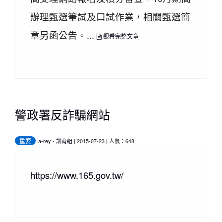
辦理甄選筆試及口試作業，相關甄選簡
章另函公告。...
觀看完整文章
警政署反詐騙網站
重要
a-rey
-
訓育組
| 2015-07-23 | 人氣：648
https://www.165.gov.tw/