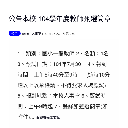
公告本校 104學年度教師甄選簡章
公告
liwen
-
人事室
| 2015-07-23 | 人氣：601
1、類別：國小一般教師 2、名額：1名
3、甄試日期：104年7月30日 4、報到
時間：上午8時40分至9時 (逾時10分
鐘以上以棄權論‧不得要求入場應試)
5、報到地點：本校人事室 6、甄試時
間：上午9時起 7、餘詳如甄選簡章(如
附件)...
觀看完整文章