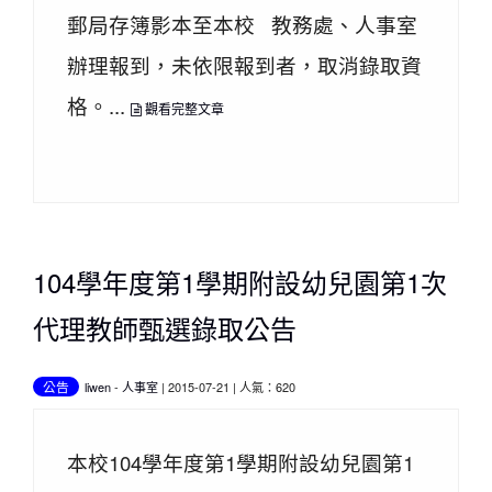
郵局存簿影本至本校 教務處、人事室
辦理報到，未依限報到者，取消錄取資
格。...
觀看完整文章
104學年度第1學期附設幼兒園第1次
代理教師甄選錄取公告
公告
liwen
-
人事室
| 2015-07-21 | 人氣：620
本校104學年度第1學期附設幼兒園第1