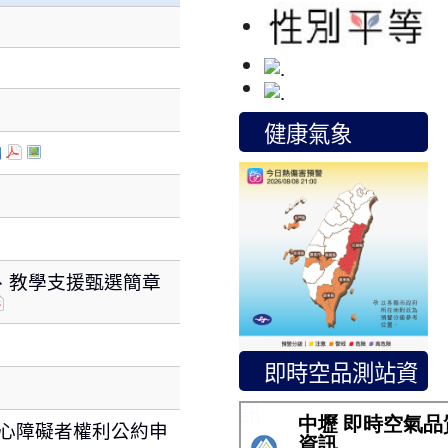
健康氣象
師、教學支援甄選簡章
即時空品測站資
訊
心障礙者權利公約申