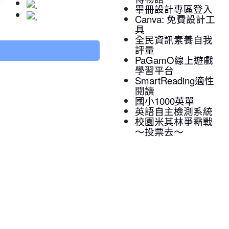
畢冊設計專區登入
Canva: 免費設計工
具
全民資訊素養自我
評量
PaGamO線上遊戲
學習平台
SmartReading適性
閱讀
國小1000英單
英語自主檢測系統
校園米其林爭霸戰
～投票去～