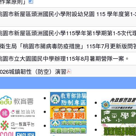
作業原則」
桃園市新屋區頭洲國民小學附設幼兒園 115 學年度第1
桃園市新屋區頭洲國民小學115學年第1學期第1-5次
衛生局「桃園市腸病毒防疫措施」115年7月更新版問
桃園市立大園國民中學辦理115年8月暑期營隊一案。
2026城鎮韌性（防空）演習