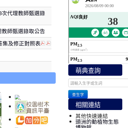
-3次代理教師甄選錄
代理教師甄選錄取公告
答集及修正對照表
萌典查詢
下 15 則
查生字
相關連結
其他快速連結
頭洲的動植物生態
博物館